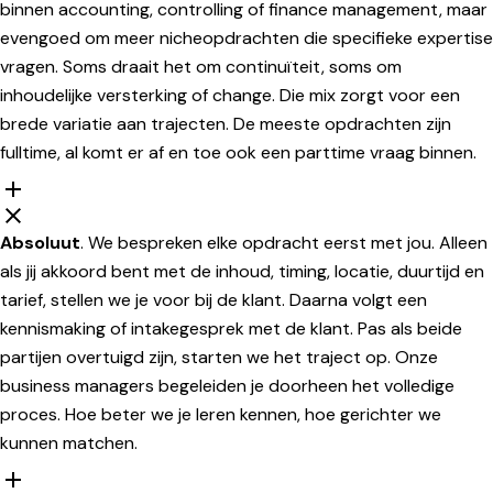
binnen accounting, controlling of finance management, maar
evengoed om meer nicheopdrachten die specifieke expertise
vragen. Soms draait het om continuïteit, soms om
inhoudelijke versterking of change. Die mix zorgt voor een
brede variatie aan trajecten. De meeste opdrachten zijn
fulltime, al komt er af en toe ook een parttime vraag binnen.
Absoluut
. We bespreken elke opdracht eerst met jou. Alleen
als jij akkoord bent met de inhoud, timing, locatie, duurtijd en
tarief, stellen we je voor bij de klant. Daarna volgt een
kennismaking of intakegesprek met de klant. Pas als beide
partijen overtuigd zijn, starten we het traject op. Onze
business managers begeleiden je doorheen het volledige
proces. Hoe beter we je leren kennen, hoe gerichter we
kunnen matchen.