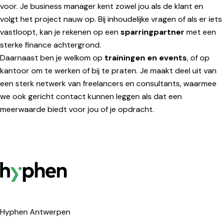
voor. Je business manager kent zowel jou als de klant en
volgt het project nauw op. Bij inhoudelijke vragen of als er iets
vastloopt, kan je rekenen op een
sparringpartner
met een
sterke finance achtergrond.
Daarnaast ben je welkom op
trainingen en events
, of op
kantoor om te werken of bij te praten. Je maakt deel uit van
een sterk netwerk van freelancers en consultants, waarmee
we ook gericht contact kunnen leggen als dat een
meerwaarde biedt voor jou of je opdracht.
Hyphen
Hyphen Antwerpen