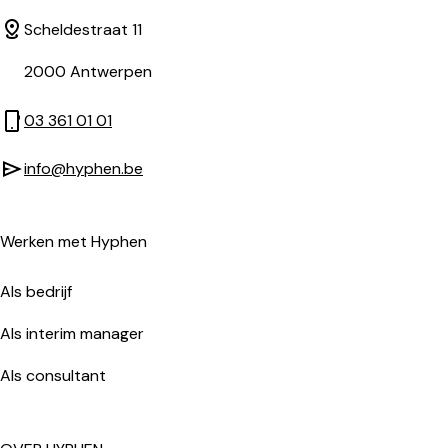
Scheldestraat 11
2000
Antwerpen
03 361 01 01
info@hyphen.be
Werken met Hyphen
Als bedrijf
Als interim manager
Als consultant