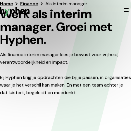
Home
Finance
Als interim manager
Werk als
interim
T
Hyphen
manager
. Groei met
Hyphen.
Als finance interim manager kies je bewust voor vrijheid,
verantwoordelijkheid en impact.
Bij Hyphen krijg je opdrachten die bij je passen, in organisaties
waar je het verschil kan maken. En met een team achter je
dat luistert, begeleidt en meedenkt.