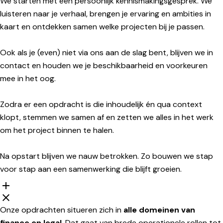
We starten met een persoonlijk kennismakingsgesprek. We
luisteren naar je verhaal, brengen je ervaring en ambities in
kaart en ontdekken samen welke projecten bij je passen.
Ook als je (even) niet via ons aan de slag bent, blijven we in
contact en houden we je beschikbaarheid en voorkeuren
mee in het oog.
Zodra er een opdracht is die inhoudelijk én qua context
klopt, stemmen we samen af en zetten we alles in het werk
om het project binnen te halen.
Na opstart blijven we nauw betrokken. Zo bouwen we stap
voor stap aan een samenwerking die blijft groeien.
Onze opdrachten situeren zich in
alle domeinen van
finance en legal
. Dat gaat van brede operationele rollen tot