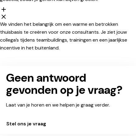
We vinden het belangrijk om een warme en betrokken
thuisbasis te creëren voor onze consultants. Je ziet jouw
collega’s tijdens teambuildings, trainingen en een jaarlijkse
incentive in het buitenland.
Geen antwoord
gevonden op je vraag?
Laat van je horen en we helpen je graag verder.
Stel ons je vraag