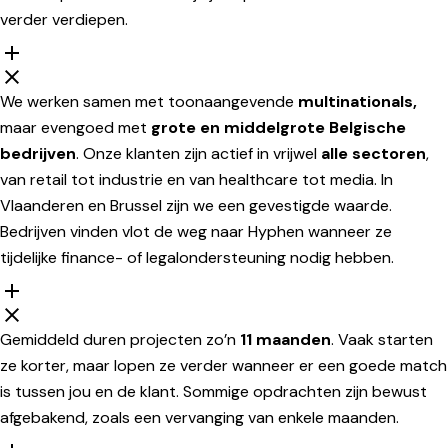
verder verdiepen.
We werken samen met toonaangevende
multinationals,
maar evengoed met
grote en middelgrote Belgische
bedrijven
. Onze klanten zijn actief in vrijwel
alle sectoren
,
van retail tot industrie en van healthcare tot media. In
Vlaanderen en Brussel zijn we een gevestigde waarde.
Bedrijven vinden vlot de weg naar Hyphen wanneer ze
tijdelijke finance- of legalondersteuning nodig hebben.
Gemiddeld duren projecten zo’n
11 maanden
. Vaak starten
ze korter, maar lopen ze verder wanneer er een goede match
is tussen jou en de klant. Sommige opdrachten zijn bewust
afgebakend, zoals een vervanging van enkele maanden.