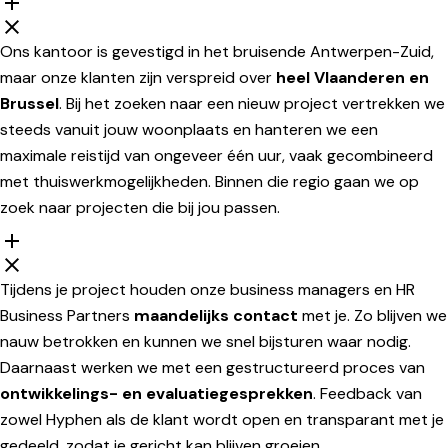
Ons kantoor is gevestigd in het bruisende Antwerpen-Zuid,
maar onze klanten zijn verspreid over
heel Vlaanderen en
Brussel
. Bij het zoeken naar een nieuw project vertrekken we
steeds vanuit jouw woonplaats en hanteren we een
maximale reistijd van ongeveer één uur, vaak gecombineerd
met thuiswerkmogelijkheden. Binnen die regio gaan we op
zoek naar projecten die bij jou passen.
Tijdens je project houden onze business managers en HR
Business Partners
maandelijks contact
met je. Zo blijven we
nauw betrokken en kunnen we snel bijsturen waar nodig.
Daarnaast werken we met een gestructureerd proces van
ontwikkelings- en evaluatiegesprekken
. Feedback van
zowel Hyphen als de klant wordt open en transparant met je
gedeeld, zodat je gericht kan blijven groeien.