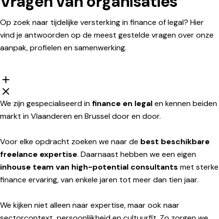
Vragen van organisaties
Op zoek naar tijdelijke versterking in finance of legal? Hier
vind je antwoorden op de meest gestelde vragen over onze
aanpak, profielen en samenwerking.
We zijn gespecialiseerd in
finance en legal
en kennen beiden
markt in Vlaanderen en Brussel door en door.
Voor elke opdracht zoeken we naar de
best beschikbare
freelance expertise
. Daarnaast hebben we een eigen
inhouse team van high-potential consultants
met sterke
finance ervaring, van enkele jaren tot meer dan tien jaar.
We kijken niet alleen naar expertise, maar ook naar
sectorcontext, persoonlijkheid en cultuurfit. Zo zorgen we