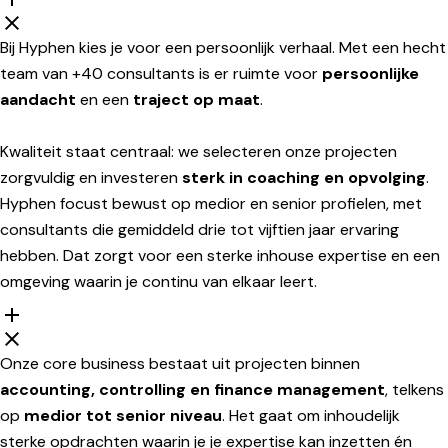
Bij Hyphen kies je voor een persoonlijk verhaal. Met een hecht
team van +40 consultants is er ruimte voor
persoonlijke
aandacht
en een
traject op maat
.
Kwaliteit staat centraal: we selecteren onze projecten
zorgvuldig en investeren
sterk in coaching en opvolging
.
Hyphen focust bewust op medior en senior profielen, met
consultants die gemiddeld drie tot vijftien jaar ervaring
hebben. Dat zorgt voor een sterke inhouse expertise en een
omgeving waarin je continu van elkaar leert.
Onze core business bestaat uit projecten binnen
accounting, controlling en finance management
, telkens
op
medior tot senior niveau
. Het gaat om inhoudelijk
sterke opdrachten waarin je je expertise kan inzetten én