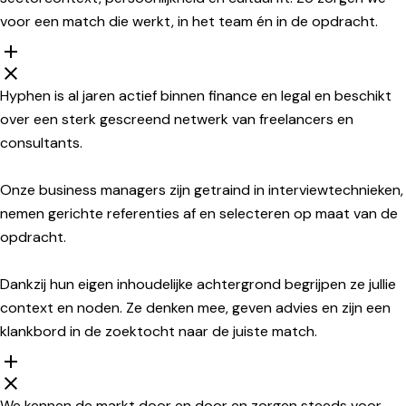
voor een match die werkt, in het team én in de opdracht.
Hyphen is al jaren actief binnen finance en legal en beschikt
over een sterk gescreend netwerk van freelancers en
consultants.
Onze business managers zijn getraind in interviewtechnieken,
nemen gerichte referenties af en selecteren op maat van de
opdracht.
Dankzij hun eigen inhoudelijke achtergrond begrijpen ze jullie
context en noden. Ze denken mee, geven advies en zijn een
klankbord in de zoektocht naar de juiste match.
We kennen de markt door en door en zorgen steeds voor