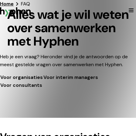
Home
FAQ
Alles wat je wil weten
T
Hyphen
over samenwerken
met Hyphen
Heb je een vraag? Hieronder vind je de antwoorden op de
meest gestelde vragen over samenwerken met Hyphen.
Voor organisaties
Voor interim managers
Voor consultants